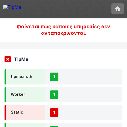
Φαίνεται πως κάποιες υπηρεσίες δεν
ανταποκρίνονται.
TipMe
tipme.in.th
1
Worker
1
Static
1